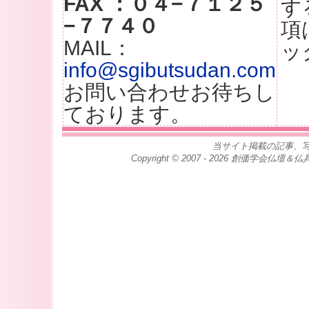
FAX ：０４−７１２５
す
−７７４０
項
MAIL：
ッ
info@sgibutsudan.com
お問い合わせお待ちし
ております。
当サイト掲載の記事、
Copyright © 2007 - 2026 創価学会仏壇＆仏具専