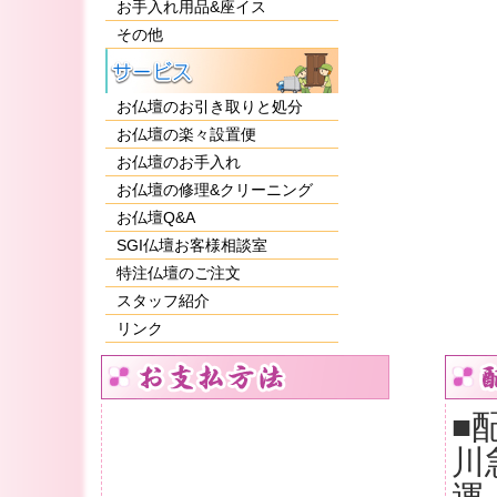
お手入れ用品&座イス
その他
お仏壇のお引き取りと処分
お仏壇の楽々設置便
お仏壇のお手入れ
お仏壇の修理&クリーニング
お仏壇Q&A
SGI仏壇お客様相談室
特注仏壇のご注文
スタッフ紹介
リンク
■
川