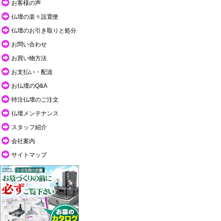
お客様の声
仏壇の楽々設置便
仏壇のお引き取りと処分
お問い合わせ
お買い物方法
お支払い・配送
お仏壇のQ&A
特注仏壇のご注文
仏壇メンテナンス
スタッフ紹介
会社案内
サイトマップ