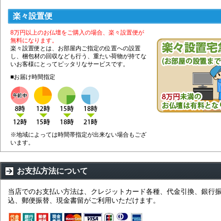
楽々設置便
8万円以上のお仏壇をご購入の場合、楽々設置便が
無料になります。
楽々設置便とは、お部屋内ご指定の位置への設置
し、梱包材の回収なども行う、重たい荷物が持てな
いお客様にとってピッタリなサービスです。
■お届け時間指定
※地域によっては時間帯指定が出来ない場合もござ
います。
お支払方法について
当店でのお支払い方法は、クレジットカード各種、代金引換、銀行
込、郵便振替、現金書留がご利用いただけます。