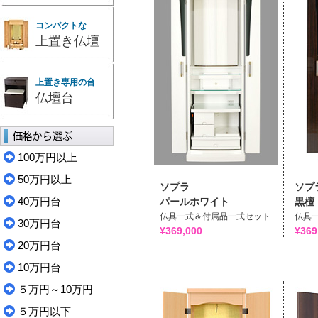
コンパクトな
上置き仏壇
上置き専用の台
仏壇台
100万円以上
50万円以上
ソプラ
ソプ
40万円台
パールホワイト
黒檀
仏具一式＆付属品一式セット
仏具
30万円台
¥369,000
¥369
20万円台
10万円台
５万円～10万円
５万円以下