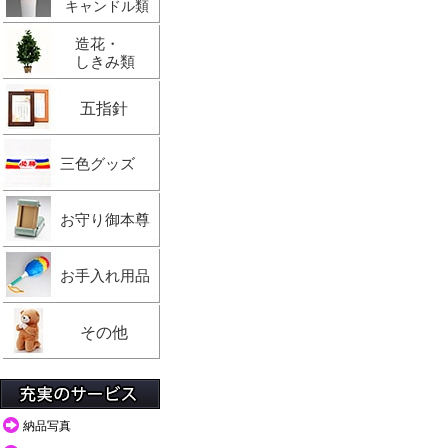
キャンドル類
造花・
しきみ類
五指針
三色グッズ
お守り御本尊
お手入れ用品
その他
納品写真