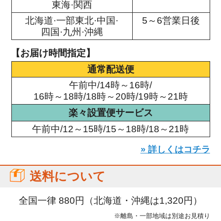
東海·関西
北海道·一部東北·中国·
5～6営業日後
四国·九州·沖縄
【お届け時間指定】
通常配送便
午前中/14時～16時/
16時～18時/18時～20時/19時～21時
楽々設置便サービス
午前中/12～15時/15～18時/18～21時
» 詳しくはコチラ
送料について
全国一律 880円（北海道・沖縄は1,320円）
※離島・一部地域は別途お見積り