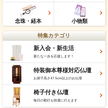
念珠・経本
小物類
特集カテゴリ
新入会・新生活
新たな一歩を応援します！
特装御本尊様対応仏壇
お厨子高さ47.5cm以上のお仏壇
椅子付き仏壇
毎日の勤行も快適に行えます