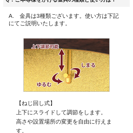
A. 金具は3種類ございます。使い方は下記
にてご説明いたします。
【ねじ回し式】
上下にスライドして調節をします。
高さや設置場所の変更を自由に行えま
す。