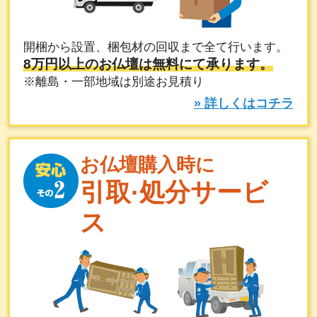
開梱から設置、梱包材の回収まで全て行います。
8万円以上のお仏壇は無料にて承ります。
※離島・一部地域は別途お見積り
» 詳しくはコチラ
お仏壇購入時に
引取·処分サービ
ス