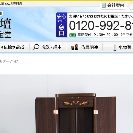
会仏壇＆仏具専門店
 ダーク 47