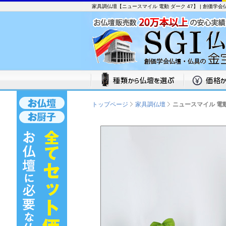
家具調仏壇【ニュースマイル 電動 ダーク 47】 | 創価学
トップページ
家具調仏壇
ニュースマイル 電動