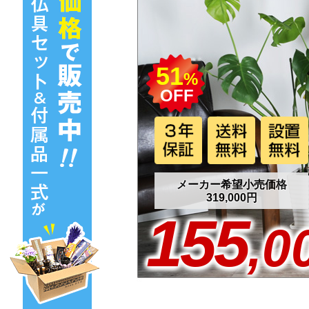
51
%
OFF
メーカー希望小売価格
319,000円
155
,0