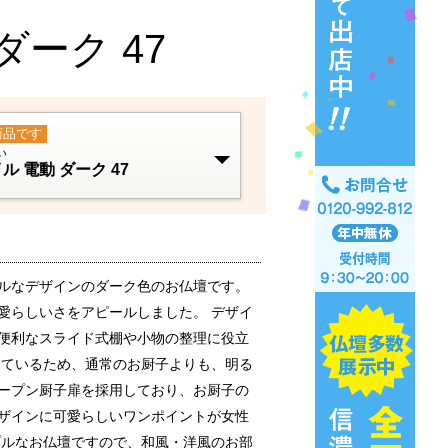
ーク 47
商品です
い
 電動 ダーク 47
プルなデザインのダーク色のお仏壇です。
愛らしいさをアピールしました。 デザイ
便利なスライド式棚や小物の整理に役立
けているため、通常のお厨子よりも、明る
ープン厨子扉を採用しており、お厨子の
ザインに可愛らしいワンポイントが女性
プルなお仏壇ですので、和風・洋風のお部