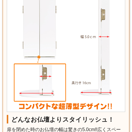
どんなお仏壇よりスタイリッシュ！
扉を閉めた時のお仏壇の幅は驚きの5.0cm‼広くスペー