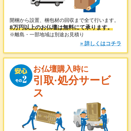
開梱から設置、梱包材の回収まで全て行います。
8万円以上のお仏壇は無料にて承ります。
※離島・一部地域は別途お見積り
» 詳しくはコチラ
お仏壇購入時に
引取·処分サービ
ス