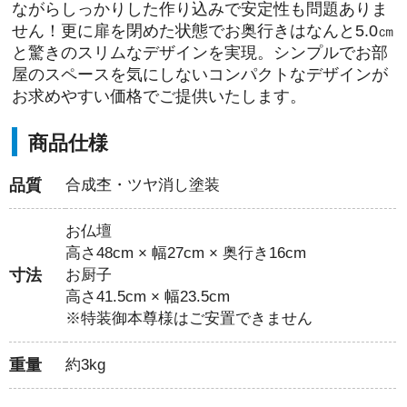
ながらしっかりした作り込みで安定性も問題ありま
せん！更に扉を閉めた状態でお奥行きはなんと5.0㎝
と驚きのスリムなデザインを実現。シンプルでお部
屋のスペースを気にしないコンパクトなデザインが
お求めやすい価格でご提供いたします。
商品仕様
品質
合成杢・ツヤ消し塗装
お仏壇
高さ48cm × 幅27cm × 奥行き16cm
寸法
お厨子
高さ41.5cm × 幅23.5cm
※特装御本尊様はご安置できません
重量
約3kg