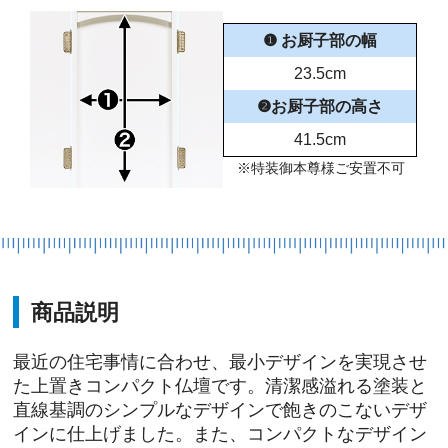
❶ お厨子部の幅
23.5cm
❷お厨子部の高さ
41.5cm
※特装御本尊様ご安置不可
商品説明
最近の住宅事情に合わせ、最小デザインを実現させ
た上置きコンパクト仏壇です。清潔感溢れる塗装と
直線基調のシンプルなデザインで飽きのこないデザ
インに仕上げました。また、コンパクトなデザイン