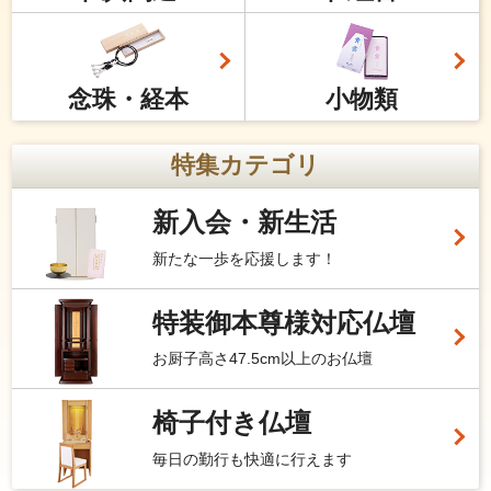
念珠・経本
小物類
特集カテゴリ
新入会・新生活
新たな一歩を応援します！
特装御本尊様対応仏壇
お厨子高さ47.5cm以上のお仏壇
椅子付き仏壇
毎日の勤行も快適に行えます