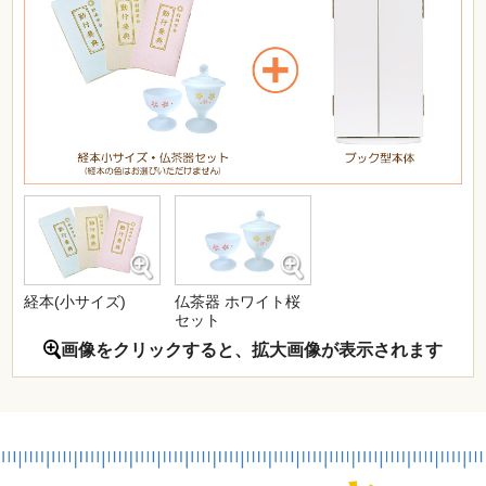
経本(小サイズ)
仏茶器 ホワイト桜
セット
画像をクリックすると、拡大画像が表示されます