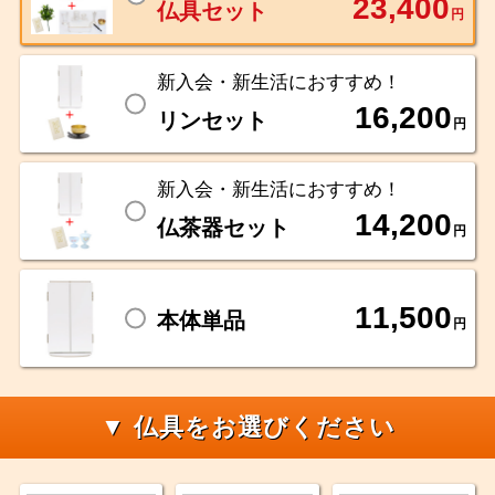
23,400
仏具セット
円
新入会・新生活におすすめ！
16,200
リンセット
円
新入会・新生活におすすめ！
14,200
仏茶器セット
円
11,500
本体単品
円
▼ 仏具をお選びください