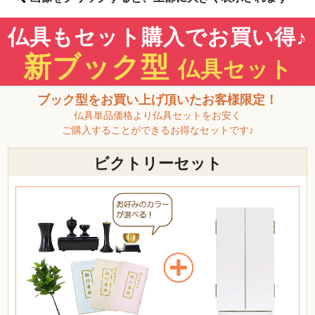
仏具もセット購入でお買い得♪
新ブック型
仏具セット
ブック型をお買い上げ頂いたお客様限定！
仏具単品価格より仏具セットをお安く
ご購入することができるお得なセットです♪
ビクトリーセット