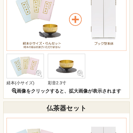
経本(小サイズ)
彩音2.3寸
画像をクリックすると、拡大画像が表示されます
仏茶器セット