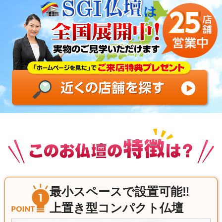
最小スペースで設置可能‼
上置き型コンパクト仏壇