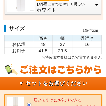
お部屋に合わせやすく明るい
ホワイト
サイズ
（単位:cm）
高さ
幅
奥行き
お仏壇
48
27
16
お厨子
41.5
23.5
※特装御本尊様はご安置できません
▼ セットをお選びください
届いてすぐにお祀りできる