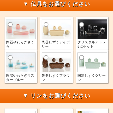
▼ 仏具をお選びください
陶器やわらぎさく
陶器しずくアイボ
クリスタルアトレ
ら
リー
5点セット
陶器やわらぎラス
陶器しずくブラウ
陶器しずくグリー
ターブルー
ン
ン
▼ リンをお選びください