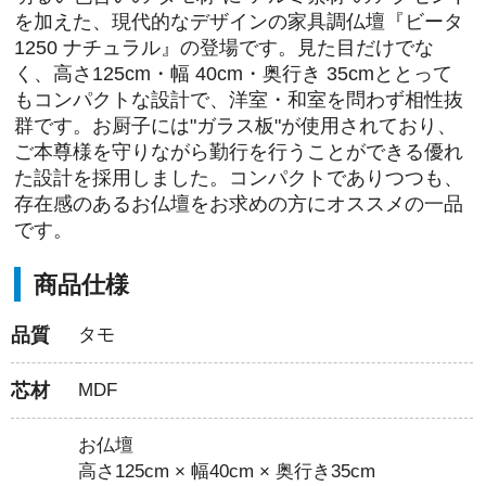
を加えた、現代的なデザインの家具調仏壇『ビータ
1250 ナチュラル』の登場です。見た目だけでな
く、高さ125cm・幅 40cm・奥行き 35cmととって
もコンパクトな設計で、洋室・和室を問わず相性抜
群です。お厨子には"ガラス板"が使用されており、
ご本尊様を守りながら勤行を行うことができる優れ
た設計を採用しました。コンパクトでありつつも、
存在感のあるお仏壇をお求めの方にオススメの一品
です。
商品仕様
品質
タモ
芯材
MDF
お仏壇
高さ125cm × 幅40cm × 奥行き35cm