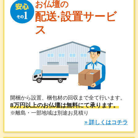
お仏壇の
配送·設置サービ
ス
開梱から設置、梱包材の回収まで全て行います。
8万円以上のお仏壇は無料にて承ります。
※離島・一部地域は別途お見積り
» 詳しくはコチラ