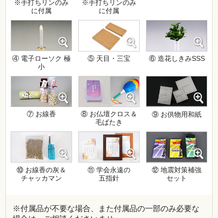
※手打ちリンのみ
※手打ちリンのみ
に付属
に付属
④ 電子ローソク 極
⑤ 天目・三宝
⑥ 造花しきみSSS
小
⑦ お線香
⑧ お仏壇クロス＆
⑨ お供物用和紙
毛ばたき
⑩ お線香の灰＆
⑪ 学会永遠の
⑫ 地震対策補強
チャッカマン
五指針
セット
※付属品が不要な場合、また付属品の一部のみ必要な