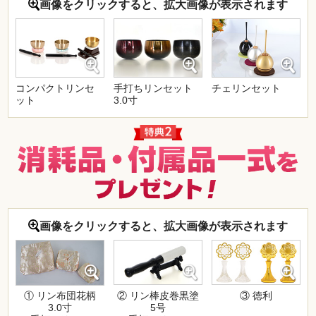
画像をクリックすると、拡大画像が表示されます
コンパクトリンセ
手打ちリンセット
チェリンセット
ット
3.0寸
画像をクリックすると、拡大画像が表示されます
② リン棒皮巻黒塗
③ 徳利
① リン布団花柄
5号
3.0寸