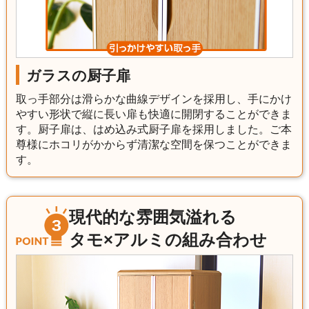
ガラスの厨子扉
取っ手部分は滑らかな曲線デザインを採用し、手にかけ
やすい形状で縦に長い扉も快適に開閉することができま
す。厨子扉は、はめ込み式厨子扉を採用しました。ご本
尊様にホコリがかからず清潔な空間を保つことができま
す。
現代的な雰囲気溢れる
タモ×アルミの組み合わせ