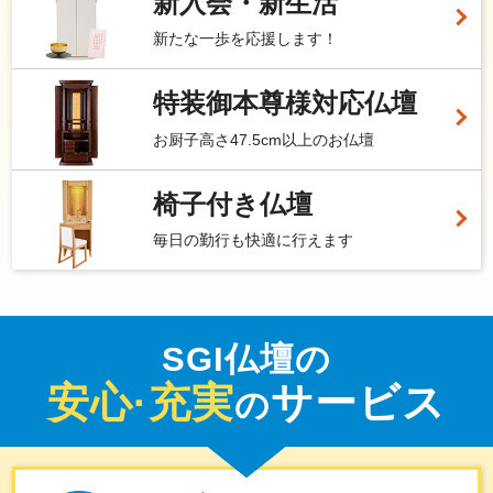
新入会・新生活
新たな一歩を応援します！
特装御本尊様対応仏壇
お厨子高さ47.5cm以上のお仏壇
椅子付き仏壇
毎日の勤行も快適に行えます
SGI仏壇の
安心·充実
サービス
の