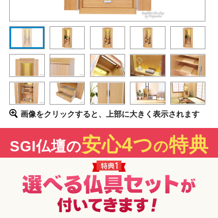
画像をクリックすると、上部に大きく表示されます
安心4つ
特典
SGI仏壇の
の