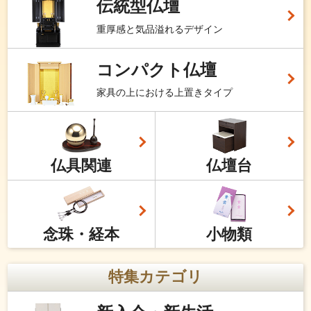
伝統型仏壇
重厚感と気品溢れるデザイン
コンパクト仏壇
家具の上における上置きタイプ
仏具関連
仏壇台
念珠・経本
小物類
特集カテゴリ