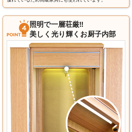
照明で一層荘厳‼
美しく光り輝くお厨子内部