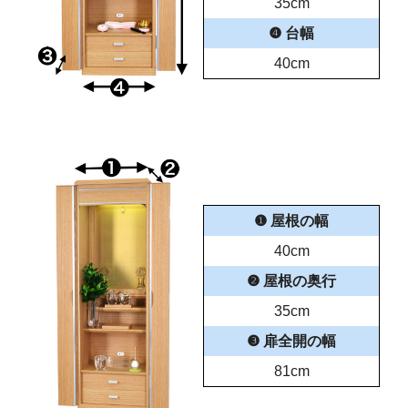
35cm
❹ 台幅
40cm
❶ 屋根の幅
40cm
❷ 屋根の奥行
35cm
❸ 扉全開の幅
81cm