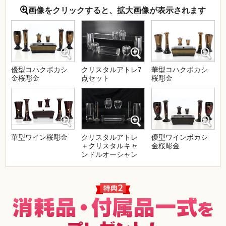
画像をクリックすると、拡大画像が表示されます
優型コハクボカシ
クリスタルアトレ7
華型コハクボカシ
金桜彫金
点セット
桜彫金
華型ワイン桜彫金
クリスタルアトレ
優型ワインボカシ
＋クリスタルキャ
金桜彫金
ンドルオーシャン