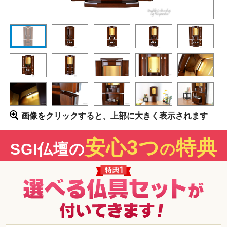
画像をクリックすると、上部に大きく表示されます
安心3つ
特典
SGI仏壇の
の