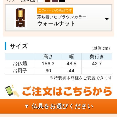
このページの商品です
落ち着いたブラウンカラー
ウォールナット
サイズ
（単位:cm）
高さ
幅
奥行き
お仏壇
156.3
48.5
42.7
お厨子
60
44
※特装御本尊様をご安置できます
▼ 仏具をお選びください