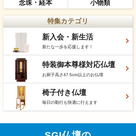
念珠・経本
小物類
特集カテゴリ
新入会・新生活
新たな一歩を応援します！
特装御本尊様対応仏壇
お厨子高さ47.5cm以上のお仏壇
椅子付き仏壇
毎日の勤行も快適に行えます
SGI仏壇の