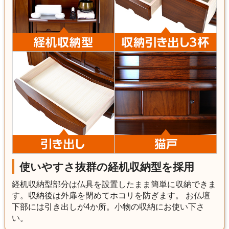
使いやすさ抜群の経机収納型を採用
経机収納型部分は仏具を設置したまま簡単に収納できま
す。収納後は外扉を閉めてホコリを防ぎます。 お仏壇
下部には引き出しが4か所。小物の収納にお使い下さ
い。