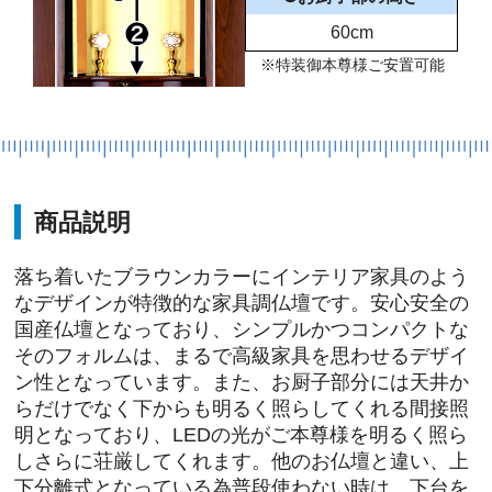
60cm
※特装御本尊様ご安置可能
商品説明
落ち着いたブラウンカラーにインテリア家具のよう
なデザインが特徴的な家具調仏壇です。安心安全の
国産仏壇となっており、シンプルかつコンパクトな
そのフォルムは、まるで高級家具を思わせるデザイ
ン性となっています。また、お厨子部分には天井か
らだけでなく下からも明るく照らしてくれる間接照
明となっており、LEDの光がご本尊様を明るく照ら
しさらに荘厳してくれます。他のお仏壇と違い、上
下分離式となっている為普段使わない時は、下台を