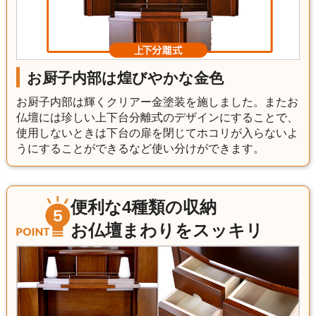
お厨子内部は煌びやかな金色
お厨子内部は輝くクリアー金塗装を施しました。またお
仏壇には珍しい上下台分離式のデザインにすることで、
使用しないときは下台の扉を閉じてホコリが入らないよ
うにすることができるなど使い分けができます。
便利な4種類の収納
お仏壇まわりをスッキリ