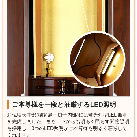
ご本尊様を一段と荘厳するLED照明
お仏壇天井部(欄間裏・厨子内部)には蛍光灯型LED照明
を完備しました。また、下からも明るく照らす間接照明
を採用し、3つのLED照明がご本尊様を明るく荘厳して
くれます。