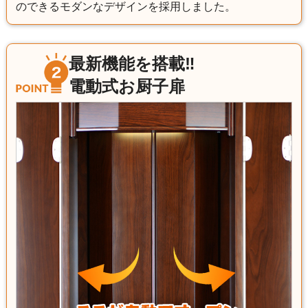
のできるモダンなデザインを採用しました。
最新機能を搭載‼
電動式お厨子扉