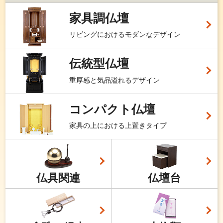
家具調仏壇
リビングにおけるモダンなデザイン
伝統型仏壇
重厚感と気品溢れるデザイン
コンパクト仏壇
家具の上における上置きタイプ
仏具関連
仏壇台