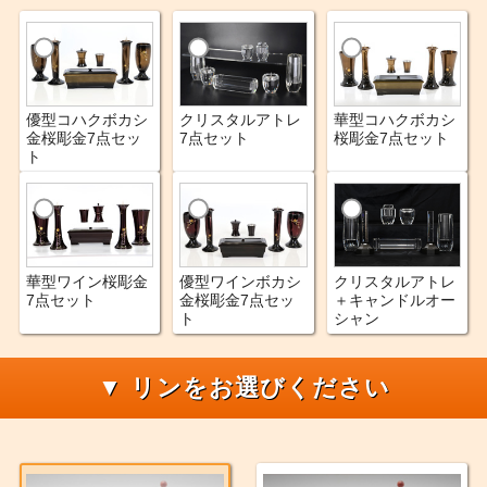
優型コハクボカシ
クリスタルアトレ
華型コハクボカシ
金桜彫金7点セッ
7点セット
桜彫金7点セット
ト
華型ワイン桜彫金
優型ワインボカシ
クリスタルアトレ
7点セット
金桜彫金7点セッ
＋キャンドルオー
ト
シャン
▼ リンをお選びください