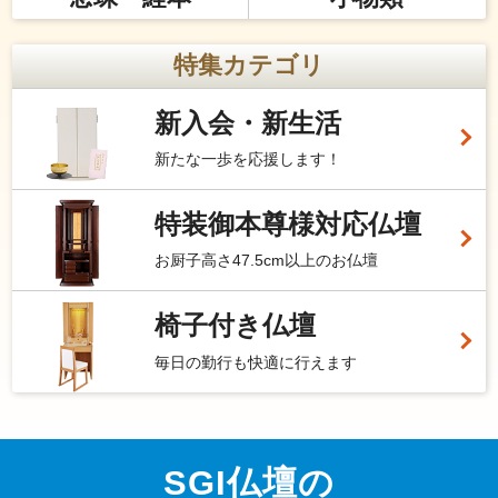
特集カテゴリ
新入会・新生活
新たな一歩を応援します！
特装御本尊様対応仏壇
お厨子高さ47.5cm以上のお仏壇
椅子付き仏壇
毎日の勤行も快適に行えます
SGI仏壇の