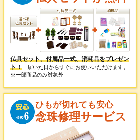
仏具セット、付属品一式、消耗品をプレゼン
ト！
届いた日からすぐにお使いいただけます。
※一部商品のみ対象外
ひもが切れても安心
念珠修理サービス