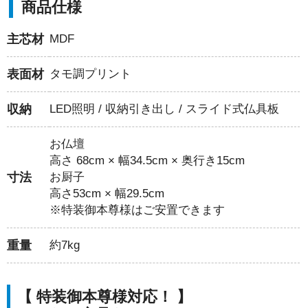
商品仕様
主芯材
MDF
表面材
タモ調プリント
収納
LED照明 / 収納引き出し / スライド式仏具板
お仏壇
高さ 68cm × 幅34.5cm × 奥行き15cm
寸法
お厨子
高さ53cm × 幅29.5cm
※特装御本尊様はご安置できます
重量
約7kg