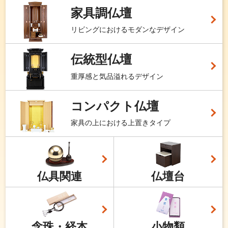
家具調仏壇
リビングにおけるモダンなデザイン
伝統型仏壇
重厚感と気品溢れるデザイン
コンパクト仏壇
家具の上における上置きタイプ
仏具関連
仏壇台
念珠・経本
小物類