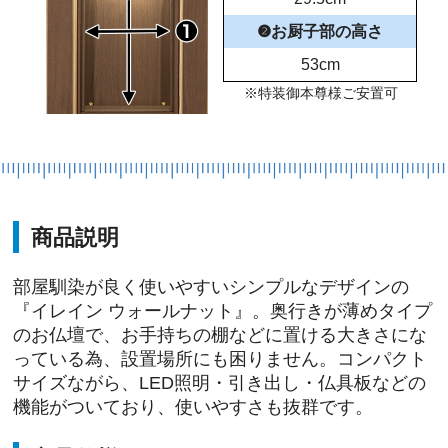
❷お厨子部の高さ
53cm
※特装御本尊様ご安置可
商品説明
部屋馴染が良く使いやすいシンプルなデザインの
『イレイン ウォールナット』。奥行きが薄めタイプ
のお仏壇で、お手持ちの棚などに置ける大きさにな
っている為、設置場所にも困りません。コンパクト
サイズながら、LED照明・引き出し・仏具板などの
機能がついており、使いやすさも抜群です。