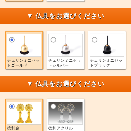
▼ 仏具をお選びください
チェリンミニセッ
チェリンミニセッ
チェリンミニセッ
トゴールド
トシルバー
トブラック
▼ 仏具をお選びください
徳利金
徳利アクリル