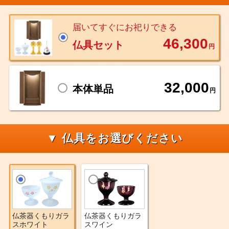
届いてすぐにお祀りできる
46,300
仏具セット
円
32,000
本体単品
円
▼ 仏具をお選びください
仏茶器くもりガラ
仏茶器くもりガラ
スホワイト
スワイン