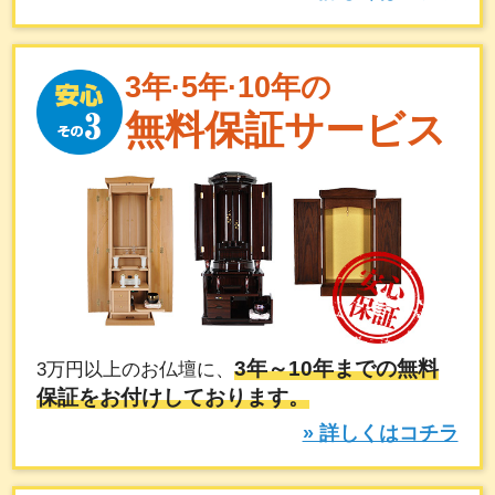
3年·5年·10年の
無料保証サービス
3年～10年までの無料
3万円以上のお仏壇に、
保証をお付けしております。
» 詳しくはコチラ