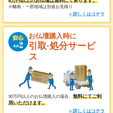
8万円以上のお仏壇は無料にて承ります。
※離島・一部地域は別途お見積り
» 詳しくはコチラ
お仏壇購入時に
引取·処分サービ
ス
無料にてご利
30万円以上のお仏壇購入の場合、
用いただけます。
» 詳しくはコチラ