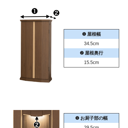
❶ 屋根幅
34.5cm
❷ 屋根奥行
15.5cm
❶ お厨子部の幅
29.5cm