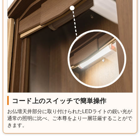
コード上のスイッチで簡単操作
お仏壇天井部分に取り付けられたLEDライトの鋭い光が
通常の照明に比べ、ご本尊をより一層荘厳することがで
きます。