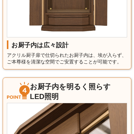
お厨子内は広々設計
アクリル厨子扉で仕切られたお厨子内は、埃が入らず、
ご本尊様を清潔な空間でご安置することが可能です。
お厨子内を明るく照らす
LED照明