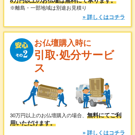
8万円以上のお仏壇は無料にて承ります。
※離島・一部地域は別途お見積り
» 詳しくはコチラ
お仏壇購入時に
引取·処分サービ
ス
無料にてご利
30万円以上のお仏壇購入の場合、
用いただけます。
» 詳しくはコチラ