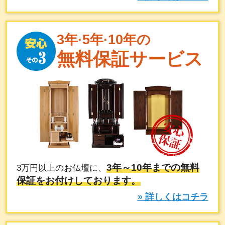
3年·5年·10年の
無料保証サービス
3年～10年までの無料
3万円以上のお仏壇に、
保証をお付けしております。
» 詳しくはコチラ