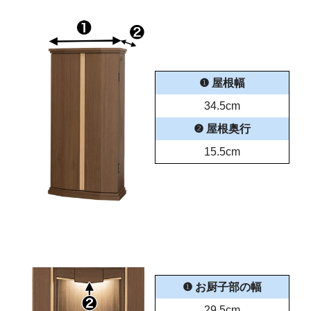
❶ 屋根幅
34.5cm
❷ 屋根奥行
15.5cm
❶ お厨子部の幅
29.5cm