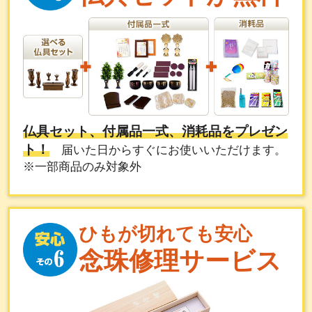
仏具セット、付属品一式、消耗品をプレゼン
ト！
届いた日からすぐにお使いいただけます。
※一部商品のみ対象外
ひもが切れても安心
念珠修理サービス