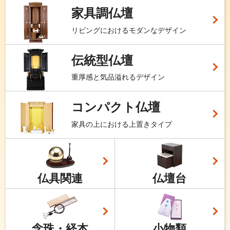
家具調仏壇
リビングにおけるモダンなデザイン
伝統型仏壇
重厚感と気品溢れるデザイン
コンパクト仏壇
家具の上における上置きタイプ
仏具関連
仏壇台
念珠・経本
小物類