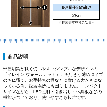
❷お厨子部の高さ
53cm
※特装御本尊様ご安置可
商品説明
部屋馴染が良く使いやすいシンプルなデザインの
『イレイン ウォールナット』。奥行きが薄めタイプ
のお仏壇で、お手持ちの棚などに置ける大きさにな
っている為、設置場所にも困りません。コンパクト
サイズながら、LED照明・引き出し・仏具板などの
機能がついており、使いやすさも抜群です。