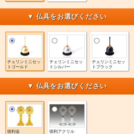
▼ 仏具をお選びください
チェリンミニセッ
チェリンミニセッ
チェリンミニセッ
トゴールド
トシルバー
トブラック
▼ 仏具をお選びください
徳利金
徳利アクリル