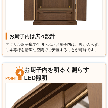
お厨子内は広々設計
アクリル厨子扉で仕切られたお厨子内は、埃が入らず、
ご本尊様を清潔な空間でご安置することが可能です。
お厨子内を明るく照らす
LED照明