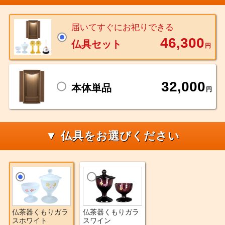
届いてすぐにお祀りできる
46,300
仏具セット
円
32,000
本体単品
円
▼ 仏具をお選びください
仏茶器くもりガラ
仏茶器くもりガラ
スホワイト
スワイン