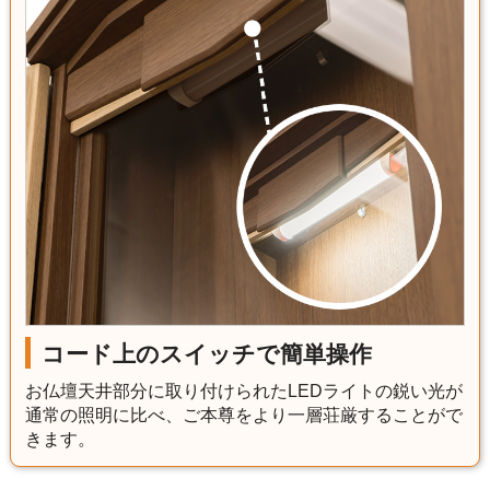
コード上のスイッチで簡単操作
お仏壇天井部分に取り付けられたLEDライトの鋭い光が
通常の照明に比べ、ご本尊をより一層荘厳することがで
きます。