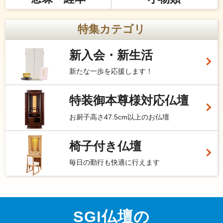
特集カテゴリ
新入会・新生活
新たな一歩を応援します！
特装御本尊様対応仏壇
お厨子高さ47.5cm以上のお仏壇
椅子付き仏壇
毎日の勤行も快適に行えます
SGI仏壇の