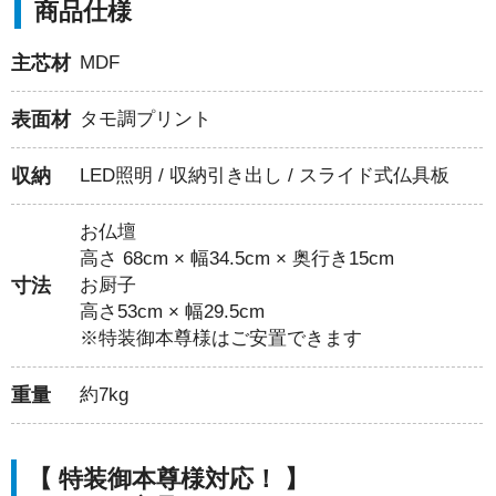
商品仕様
主芯材
MDF
表面材
タモ調プリント
収納
LED照明 / 収納引き出し / スライド式仏具板
お仏壇
高さ 68cm × 幅34.5cm × 奥行き15cm
寸法
お厨子
高さ53cm × 幅29.5cm
※特装御本尊様はご安置できます
重量
約7kg