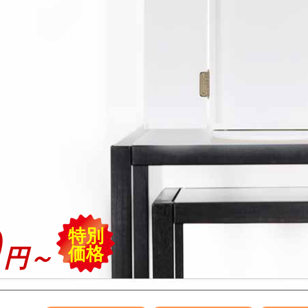
0
特別
価格
円～