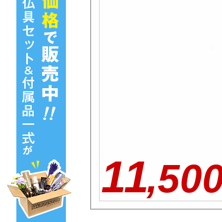
11
,50