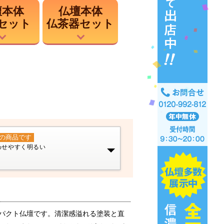
壇本体
仏壇本体
セット
仏茶器セット
ト
の商品です
わせやすく明るい
パクト仏壇です。清潔感溢れる塗装と直