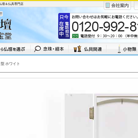
会仏壇＆仏具専門店
型 ホワイト