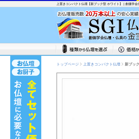
上置きコンパクト仏壇【新ブック型 ホワイト】 | 創価学
トップページ
上置きコンパクト仏壇
新ブック