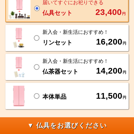
届いてすぐにお祀りできる
23,400
仏具セット
円
新入会・新生活におすすめ！
16,200
リンセット
円
新入会・新生活におすすめ！
14,200
仏茶器セット
円
11,500
本体単品
円
▼ 仏具をお選びください