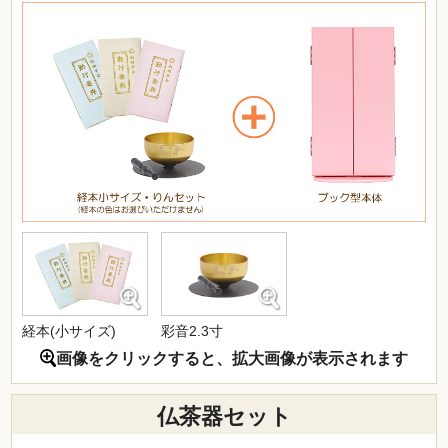
経本(小サイズ)
彩音2.3寸
画像をクリックすると、拡大画像が表示されます
仏茶器セット