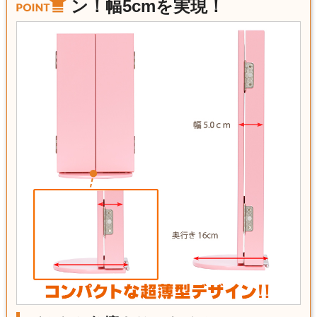
ン！幅5cmを実現！