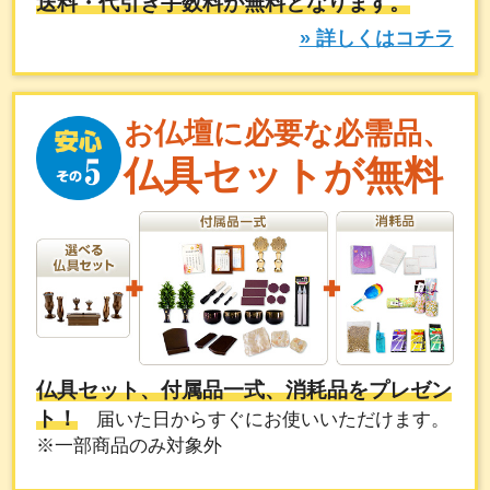
送料・代引き手数料が無料となります。
» 詳しくはコチラ
お仏壇に必要な必需品、
仏具セットが無料
仏具セット、付属品一式、消耗品をプレゼン
ト！
届いた日からすぐにお使いいただけます。
※一部商品のみ対象外