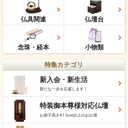
仏具関連
仏壇台
念珠・経本
小物類
特集カテゴリ
新入会・新生活
新たな一歩を応援します！
特装御本尊様対応仏壇
お厨子高さ47.5cm以上のお仏壇