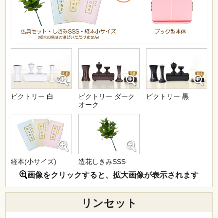
ビクトリー 白
ビクトリー ダーク
ビクトリー 黒
オーク
経本(小サイズ)
造花しきみSSS
画像をクリックすると、拡大画像が表示されます
リンセット