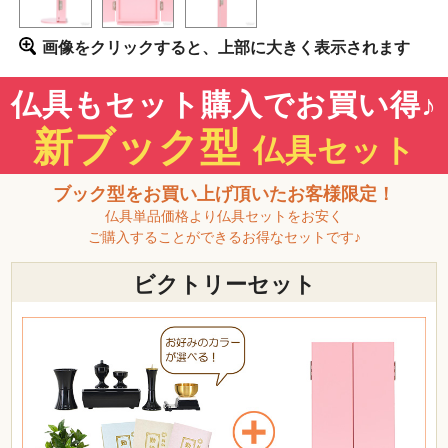
画像をクリックすると、上部に大きく表示されます
仏具もセット購入でお買い得♪
新ブック型
仏具セット
ブック型をお買い上げ頂いたお客様限定！
仏具単品価格より仏具セットをお安く
ご購入することができるお得なセットです♪
ビクトリーセット