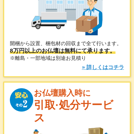
開梱から設置、梱包材の回収まで全て行います。
8万円以上のお仏壇は無料にて承ります。
※離島・一部地域は別途お見積り
» 詳しくはコチラ
お仏壇購入時に
引取·処分サービ
ス