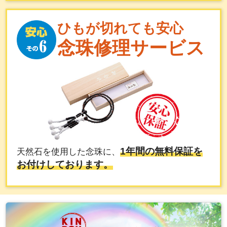
ひもが切れても安心
念珠修理サービス
1年間の無料保証を
天然石を使用した念珠に、
お付けしております。