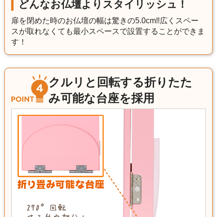
どんなお仏壇よりスタイリッシュ！
扉を閉めた時のお仏壇の幅は驚きの5.0cm‼広くスペー
スが取れなくても最小スペースで設置することができま
す！
クルリと回転する折りたた
み可能な台座を採用