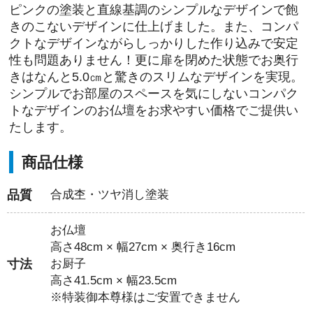
ピンクの塗装と直線基調のシンプルなデザインで飽
きのこないデザインに仕上げました。また、コンパ
クトなデザインながらしっかりした作り込みで安定
性も問題ありません！更に扉を閉めた状態でお奥行
きはなんと5.0㎝と驚きのスリムなデザインを実現。
シンプルでお部屋のスペースを気にしないコンパク
トなデザインのお仏壇をお求やすい価格でご提供い
たします。
商品仕様
品質
合成杢・ツヤ消し塗装
お仏壇
高さ48cm × 幅27cm × 奥行き16cm
寸法
お厨子
高さ41.5cm × 幅23.5cm
※特装御本尊様はご安置できません