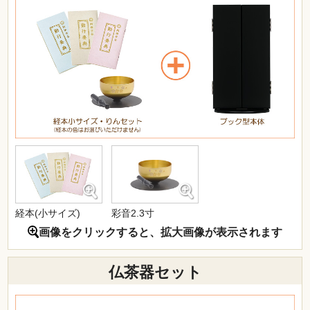
経本(小サイズ)
彩音2.3寸
画像をクリックすると、拡大画像が表示されます
仏茶器セット