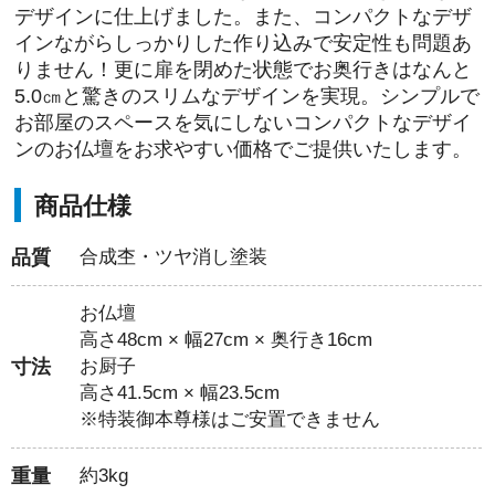
デザインに仕上げました。また、コンパクトなデザ
インながらしっかりした作り込みで安定性も問題あ
りません！更に扉を閉めた状態でお奥行きはなんと
5.0㎝と驚きのスリムなデザインを実現。シンプルで
お部屋のスペースを気にしないコンパクトなデザイ
ンのお仏壇をお求やすい価格でご提供いたします。
商品仕様
品質
合成杢・ツヤ消し塗装
お仏壇
高さ48cm × 幅27cm × 奥行き16cm
寸法
お厨子
高さ41.5cm × 幅23.5cm
※特装御本尊様はご安置できません
重量
約3kg