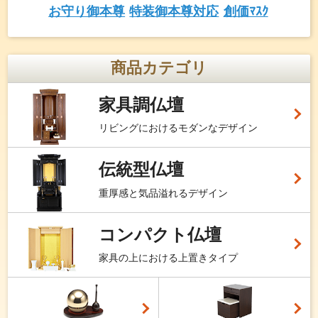
お守り御本尊
特装御本尊対応
創価ﾏｽｸ
商品カテゴリ
家具調仏壇
リビングにおけるモダンなデザイン
伝統型仏壇
重厚感と気品溢れるデザイン
コンパクト仏壇
家具の上における上置きタイプ