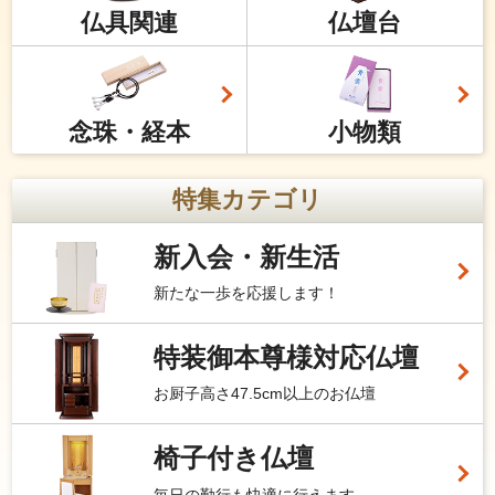
仏具関連
仏壇台
念珠・経本
小物類
特集カテゴリ
新入会・新生活
新たな一歩を応援します！
特装御本尊様対応仏壇
お厨子高さ47.5cm以上のお仏壇
椅子付き仏壇
毎日の勤行も快適に行えます