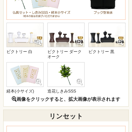
ビクトリー 白
ビクトリー ダーク
ビクトリー 黒
オーク
経本(小サイズ)
造花しきみSSS
画像をクリックすると、拡大画像が表示されます
リンセット