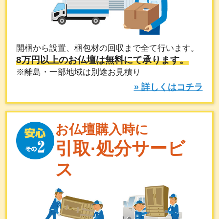
開梱から設置、梱包材の回収まで全て行います。
8万円以上のお仏壇は無料にて承ります。
※離島・一部地域は別途お見積り
» 詳しくはコチラ
お仏壇購入時に
引取·処分サービ
ス