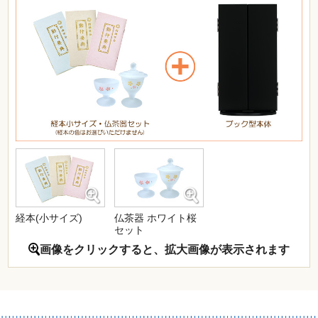
経本(小サイズ)
仏茶器 ホワイト桜
セット
画像をクリックすると、拡大画像が表示されます