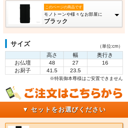
このページの商品です
モノトーンや様々なお部屋に
ブラック
サイズ
（単位:cm）
高さ
幅
奥行き
お仏壇
48
27
16
お厨子
41.5
23.5
※特装御本尊様はご安置できません
▼ セットをお選びください