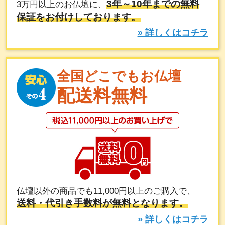
3年～10年までの無料
3万円以上のお仏壇に、
保証をお付けしております。
» 詳しくはコチラ
全国どこでもお仏壇
配送料無料
仏壇以外の商品でも11,000円以上のご購入で、
送料・代引き手数料が無料となります。
» 詳しくはコチラ