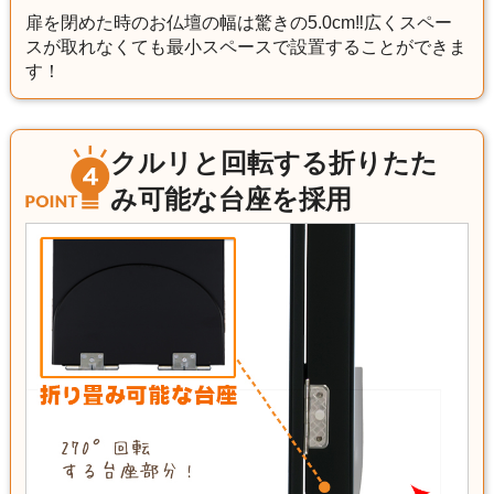
扉を閉めた時のお仏壇の幅は驚きの5.0cm‼広くスペー
スが取れなくても最小スペースで設置することができま
す！
クルリと回転する折りたた
み可能な台座を採用