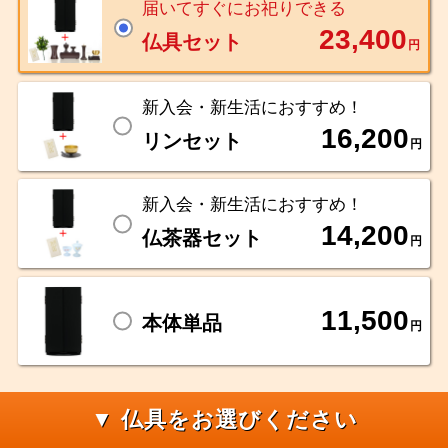
届いてすぐにお祀りできる
23,400
仏具セット
円
新入会・新生活におすすめ！
16,200
リンセット
円
新入会・新生活におすすめ！
14,200
仏茶器セット
円
11,500
本体単品
円
▼ 仏具をお選びください