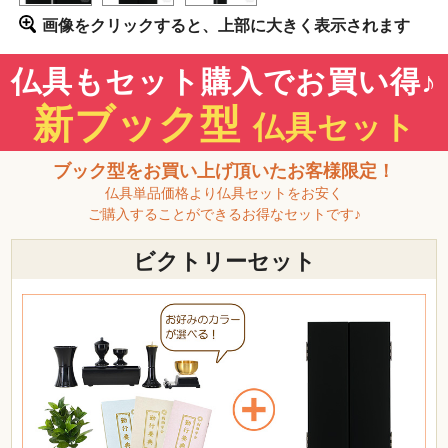
画像をクリックすると、上部に大きく表示されます
仏具もセット購入でお買い得♪
新ブック型
仏具セット
ブック型をお買い上げ頂いたお客様限定！
仏具単品価格より仏具セットをお安く
ご購入することができるお得なセットです♪
ビクトリーセット