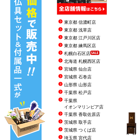
東京都 信濃町店
東京都 浅草店
東京都 江戸川区店
東京都 練馬区店
札幌白石区店
北海道 札幌西区店
宮城県 仙台店
宮城県 石巻店
山形県 山形店
千葉県 松戸店
千葉県
イオンマリンピア店
千葉県 香取佐原店
茨城県 取手店
茨城県 つくば店
埼玉県 宮代店