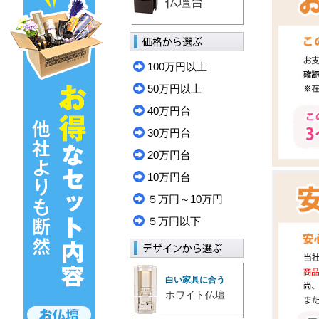
仏壇台
100万円以上
50万円以上
40万円台
30万円台
20万円台
10万円台
５万円～10万円
５万円以下
白い家具に合う
ホワイト仏壇