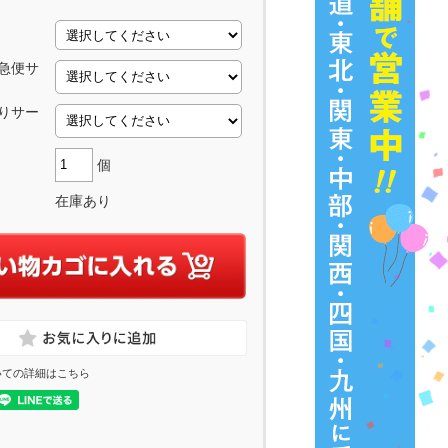
急便サ
りサー
個
在庫あり
いての詳細はこちら