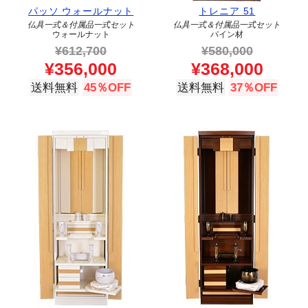
パッソ ウォールナット
トレニア 51
仏具一式＆付属品一式セット
仏具一式＆付属品一式セット
ウォールナット
パイン材
¥
612,700
¥
580,000
¥
356,000
¥
368,000
送料無料
45％OFF
送料無料
37％OFF