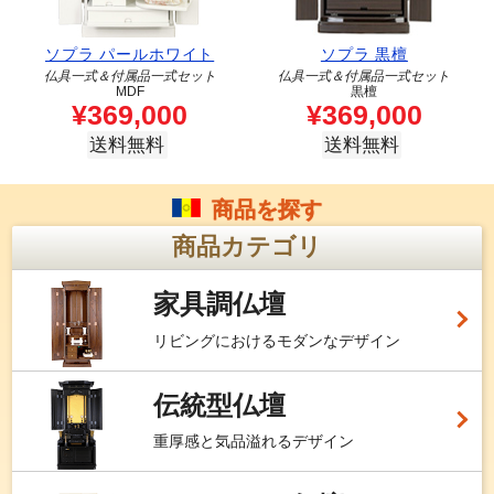
ソプラ パールホワイト
ソプラ 黒檀
仏具一式＆付属品一式セット
仏具一式＆付属品一式セット
MDF
黒檀
¥
369,000
¥
369,000
送料無料
送料無料
商品を探す
商品カテゴリ
家具調仏壇
リビングにおけるモダンなデザイン
伝統型仏壇
重厚感と気品溢れるデザイン