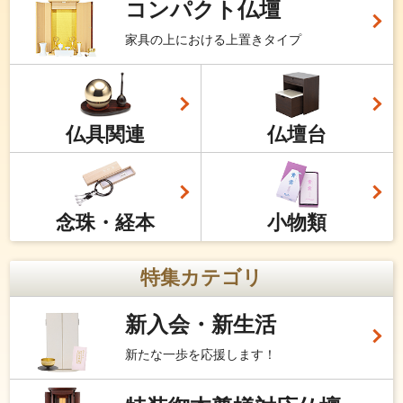
コンパクト仏壇
家具の上における上置きタイプ
仏具関連
仏壇台
念珠・経本
小物類
特集カテゴリ
新入会・新生活
新たな一歩を応援します！