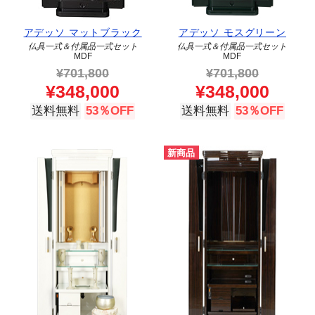
アデッソ マットブラック
アデッソ モスグリーン
仏具一式＆付属品一式セット
仏具一式＆付属品一式セット
MDF
MDF
¥
701,800
¥
701,800
¥
348,000
¥
348,000
送料無料
53％OFF
送料無料
53％OFF
新商品