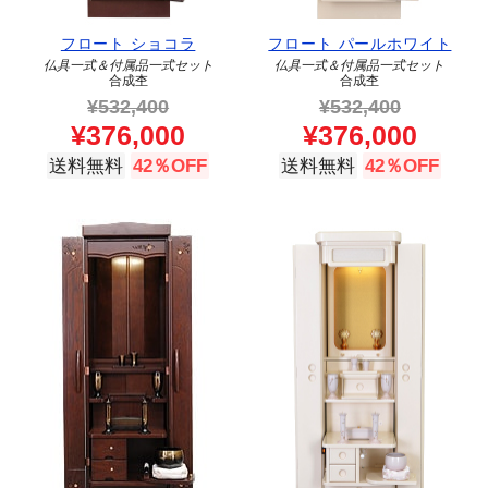
フロート ショコラ
フロート パールホワイト
仏具一式＆付属品一式セット
仏具一式＆付属品一式セット
合成杢
合成杢
¥
532,400
¥
532,400
¥
376,000
¥
376,000
送料無料
42％OFF
送料無料
42％OFF