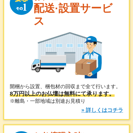
配送·設置サービ
ス
開梱から設置、梱包材の回収まで全て行います。
8万円以上のお仏壇は無料にて承ります。
※離島・一部地域は別途お見積り
» 詳しくはコチラ