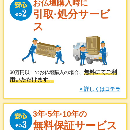
お仏壇購入時に
引取·処分サービ
ス
無料にてご利
30万円以上のお仏壇購入の場合、
用いただけます。
» 詳しくはコチラ
3年·5年·10年の
無料保証サービス