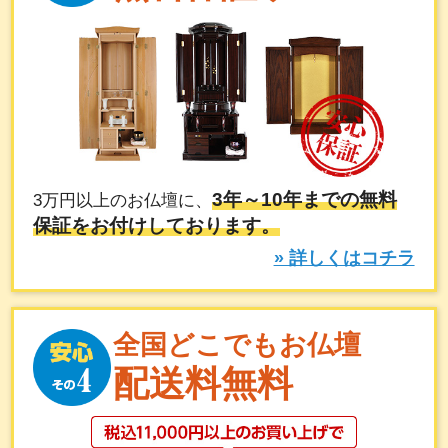
3年～10年までの無料
3万円以上のお仏壇に、
保証をお付けしております。
» 詳しくはコチラ
全国どこでもお仏壇
配送料無料