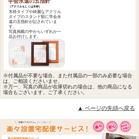
学会永遠の五指針
（アクリルもしくは木枠）
木枠タイプや綺麗なアクリル
タイプのスタンド額に学会永
遠の五指針が記されていま
す。
写真掲載の中からいずれか一
品お付けします。
※付属品が不要な場合、また付属品の一部のみ必要な場合
は、ご相談くださいませ。
※万一、写真の商品が在庫切れの場合は、他の商品になる
場合もございます。ご了承ください。
ページの先頭へ戻る