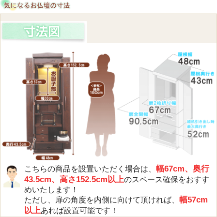
幅67cm、奥行
こちらの商品を設置いただく場合は、
43.5cm、高さ152.5cm以上
のスペース確保をおすす
めいたします！
幅57cm
ただし、扉の角度を内側に向けて頂ければ、
以上
あれば設置可能です！