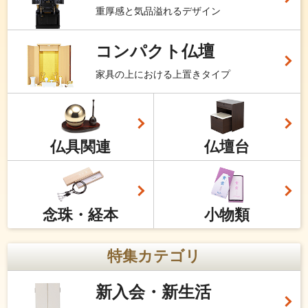
重厚感と気品溢れるデザイン
コンパクト仏壇
家具の上における上置きタイプ
仏具関連
仏壇台
念珠・経本
小物類
特集カテゴリ
新入会・新生活