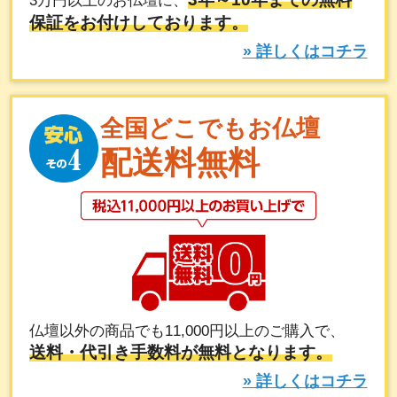
3万円以上のお仏壇に、
保証をお付けしております。
» 詳しくはコチラ
全国どこでもお仏壇
配送料無料
仏壇以外の商品でも11,000円以上のご購入で、
送料・代引き手数料が無料となります。
» 詳しくはコチラ