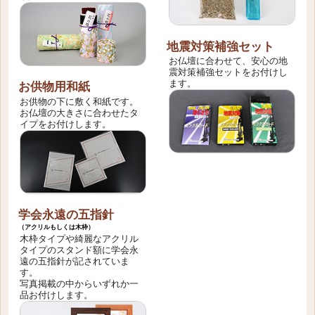
地震対策補強セット
お仏壇に合わせて、安心の地
震対策補強セットをお付けし
ます。
お供物用和紙
お供物の下に敷く和紙です。
お仏壇の大きさに合わせたタ
イプをお付けします。
学会永遠の五指針
（アクリルもしくは木枠）
木枠タイプや綺麗なアクリル
タイプのスタンド額に学会永
遠の五指針が記されていま
す。
写真掲載の中からいずれか一
品お付けします。