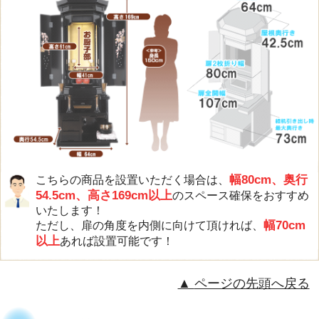
幅80cm、奥行
こちらの商品を設置いただく場合は、
54.5cm、高さ169cm以上
のスペース確保をおすすめ
いたします！
幅70cm
ただし、扉の角度を内側に向けて頂ければ、
以上
あれば設置可能です！
ページの先頭へ戻る