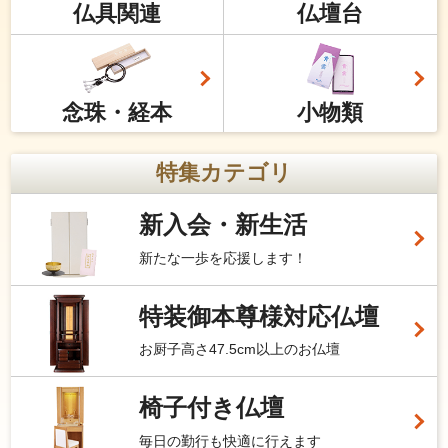
仏具関連
仏壇台
念珠・経本
小物類
特集カテゴリ
新入会・新生活
新たな一歩を応援します！
特装御本尊様対応仏壇
お厨子高さ47.5cm以上のお仏壇
椅子付き仏壇
毎日の勤行も快適に行えます