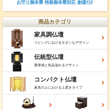
お守り御本尊
特装御本尊対応
創価ﾏｽｸ
商品カテゴリ
家具調仏壇
リビングにおけるモダンなデザイン
伝統型仏壇
重厚感と気品溢れるデザイン
コンパクト仏壇
家具の上における上置きタイプ