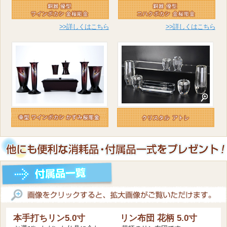
>>詳しくはこちら
>>詳しくはこちら
本手打ちリン5.0寸
リン布団 花柄 5.0寸