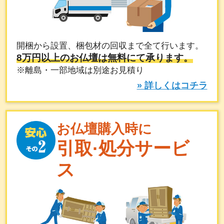
開梱から設置、梱包材の回収まで全て行います。
8万円以上のお仏壇は無料にて承ります。
※離島・一部地域は別途お見積り
» 詳しくはコチラ
お仏壇購入時に
引取·処分サービ
ス