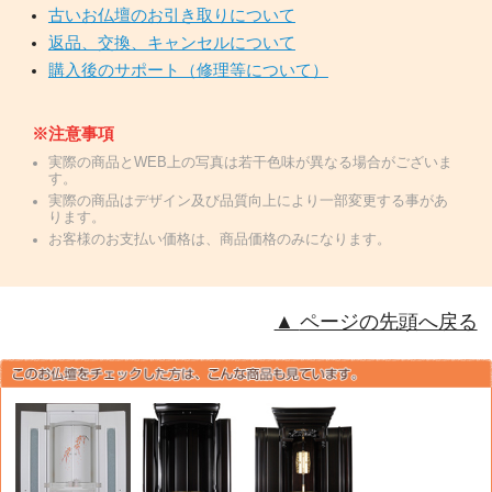
古いお仏壇のお引き取りについて
返品、交換、キャンセルについて
購入後のサポート（修理等について）
※注意事項
実際の商品とWEB上の写真は若干色味が異なる場合がございま
す。
実際の商品はデザイン及び品質向上により一部変更する事があ
ります。
お客様のお支払い価格は、商品価格のみになります。
ページの先頭へ戻る