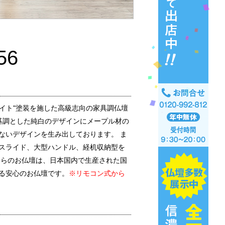
56
ワイト"塗装を施した高級志向の家具調仏壇
ーを基調とした純白のデザインにメープル材の
ないデザインを生み出しております。 ま
スライド、大型ハンドル、経机収納型を
ちらのお仏壇は、日本国内で生産された国
る安心のお仏壇です。
※リモコン式から