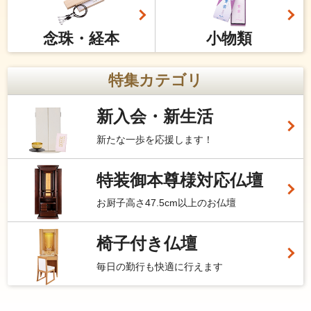
念珠・経本
小物類
特集カテゴリ
新入会・新生活
新たな一歩を応援します！
特装御本尊様対応仏壇
お厨子高さ47.5cm以上のお仏壇
椅子付き仏壇
毎日の勤行も快適に行えます