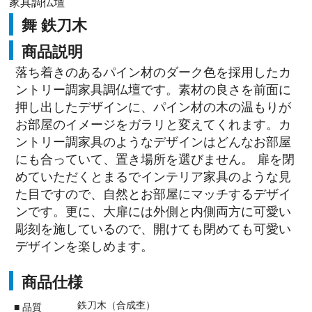
家具調仏壇
舞 鉄刀木
商品説明
落ち着きのあるパイン材のダーク色を採用したカ
ントリー調家具調仏壇です。素材の良さを前面に
押し出したデザインに、パイン材の木の温もりが
お部屋のイメージをガラリと変えてくれます。カ
ントリー調家具のようなデザインはどんなお部屋
にも合っていて、置き場所を選びません。 扉を閉
めていただくとまるでインテリア家具のような見
た目ですので、自然とお部屋にマッチするデザイ
ンです。更に、大扉には外側と内側両方に可愛い
彫刻を施しているので、開けても閉めても可愛い
デザインを楽しめます。
商品仕様
鉄刀木（合成杢）
■ 品質