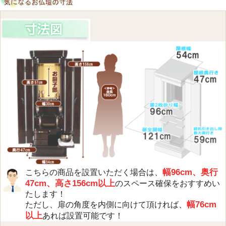
幅96cm、奥行
こちらの商品を設置いただく場合は、
47cm、高さ156cm以上
のスペース確保をおすすめい
たします！
幅76cm
ただし、扉の角度を内側に向けて頂ければ、
以上
あれば設置可能です！