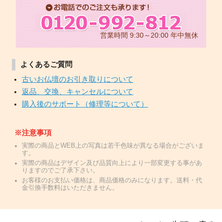
営業時間 9:30～20:00 年中無休
よくあるご質問
古いお仏壇のお引き取りについて
返品、交換、キャンセルについて
購入後のサポート（修理等について）
※注意事項
実際の商品とWEB上の写真は若干色味が異なる場合がございま
す。
実際の商品はデザイン及び品質向上により一部変更する事があ
りますのでご了承下さい。
お客様のお支払い価格は、商品価格のみになります。送料・代
金引換手数料はいただきません。