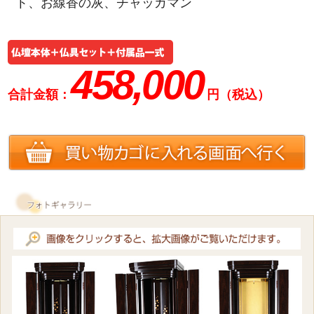
ト、お線香の灰、チャッカマン
458,000
合計金額：
円（税込）