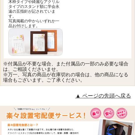
木枠タイプや綺麗なアクリル
タイプのスタンド額に学会永
遠の五指針が記されていま
す。
写真掲載の中からいずれか一
品お付けします。
※付属品が不要な場合、また付属品の一部のみ必要な場合
は、ご相談くださいませ。
※万一、写真の商品が在庫切れの場合は、他の商品になる
場合もございます。ご了承ください。
ページの先頭へ戻る