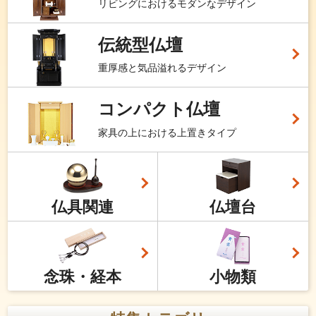
リビングにおけるモダンなデザイン
伝統型仏壇
重厚感と気品溢れるデザイン
コンパクト仏壇
家具の上における上置きタイプ
仏具関連
仏壇台
念珠・経本
小物類