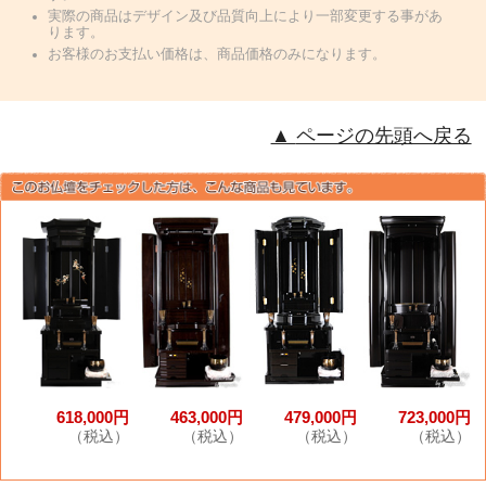
実際の商品はデザイン及び品質向上により一部変更する事があ
ります。
お客様のお支払い価格は、商品価格のみになります。
ページの先頭へ戻る
618,000円
463,000円
479,000円
723,000円
（税込）
（税込）
（税込）
（税込）