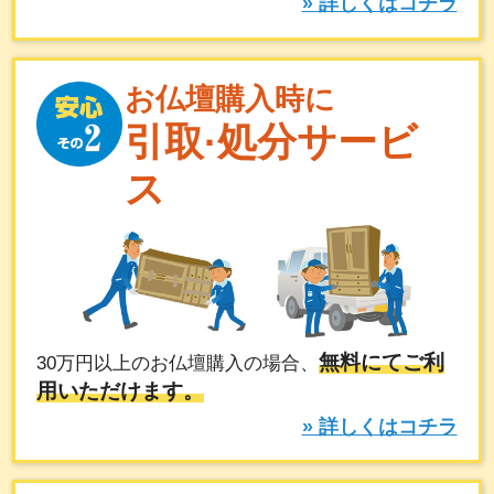
» 詳しくはコチラ
お仏壇購入時に
引取·処分サービ
ス
無料にてご利
30万円以上のお仏壇購入の場合、
用いただけます。
» 詳しくはコチラ