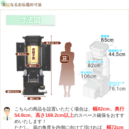
幅82cm、奥行
こちらの商品を設置いただく場合は、
54.8cm、高さ168.2cm以上
のスペース確保をおすす
めいたします！
幅72cm
ただし、扉の角度を内側に向けて頂ければ、