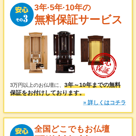
3年·5年·10年の
無料保証サービス
3年～10年までの無料
3万円以上のお仏壇に、
保証をお付けしております。
» 詳しくはコチラ
全国どこでもお仏壇