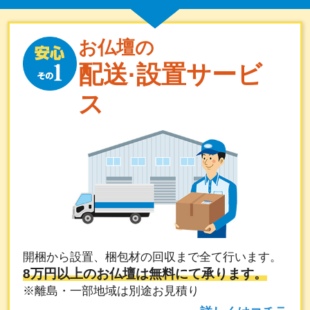
お仏壇の
配送·設置サービ
ス
開梱から設置、梱包材の回収まで全て行います。
8万円以上のお仏壇は無料にて承ります。
※離島・一部地域は別途お見積り