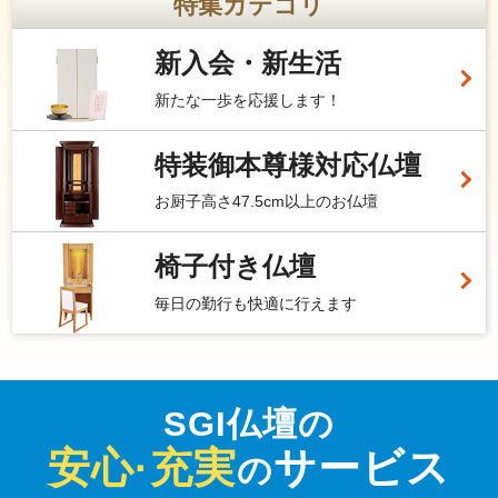
特集カテゴリ
新入会・新生活
新たな一歩を応援します！
特装御本尊様対応仏壇
お厨子高さ47.5cm以上のお仏壇
椅子付き仏壇
毎日の勤行も快適に行えます
SGI仏壇の
安心·充実
サービス
の