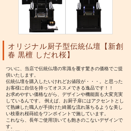
オリジナル厨子型伝統仏壇【新創
春 黒檀 しだれ桜】
ついに、当店で伝統仏壇の常識を覆す驚きの価格でご提
供いたします。
伝統仏壇を購入したいけれどお値段が・・・。と思った
お客様に自信を持ってオススメできる逸品です！！
お求めやすい価格ながら、デザインや機能面も大変充実
しているんです。 例えば、お厨子扉にはアクセントとし
て熟練した職人が手掛けた綺麗な流れ落ちるような美し
い枝垂れ桜蒔絵をワンポイントで施しています。
これなら、長年ご使用頂いても飽きのこないデザインで
す。