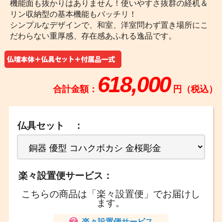
機能面も抜かりはありません！使いやすさ抜群の経机＆
リン収納型の基本機能もバッチリ！
シンプルなデザインで、和室、洋室問わず置き場所にこ
だわらない重厚感、存在感あふれる逸品です。
618,000
合計金額：
円（税込）
仏具セット ：
楽々設置便サービス：
こちらの商品は「楽々設置便」でお届けし
ます。
楽々設置便サービス