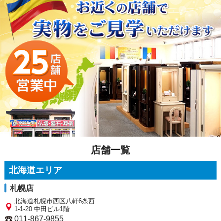
店舗一覧
北海道エリア
札幌店
北海道札幌市西区八軒6条西
1-1-20 中田ビル1階
011-867-9855