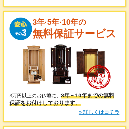
3年·5年·10年の
無料保証サービス
3年～10年までの無料
3万円以上のお仏壇に、
保証をお付けしております。
» 詳しくはコチラ