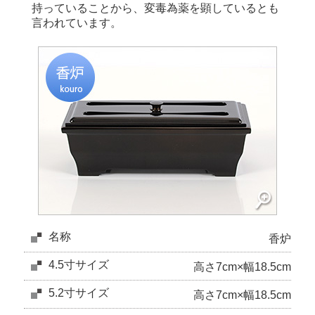
持っていることから、変毒為薬を顕しているとも
言われています。
名称
香炉
4.5寸サイズ
高さ7cm×幅18.5cm
5.2寸サイズ
高さ7cm×幅18.5cm