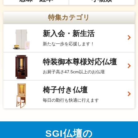
特集カテゴリ
新入会・新生活
新たな一歩を応援します！
特装御本尊様対応仏壇
お厨子高さ47.5cm以上のお仏壇
椅子付き仏壇
毎日の勤行も快適に行えます
SGI仏壇の