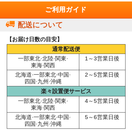
ご利用ガイド
配送について
【お届け日数の目安】
通常配送便
一部東北·北陸·関東·
1～3営業日後
東海·関西
北海道·一部東北·中国·
2～5営業日後
四国·九州·沖縄
楽々設置便サービス
一部東北·北陸·関東·
4～5営業日後
東海·関西
北海道·一部東北·中国·
5～6営業日後
四国·九州·沖縄