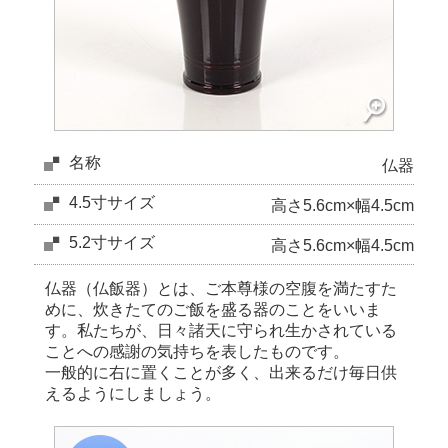
名称
仏器
4.5寸サイズ
高さ5.6cm×幅4.5cm
5.2寸サイズ
高さ5.6cm×幅4.5cm
仏器（仏飯器）とは、ご本尊様の空腹を満たすた
めに、炊きたてのご飯を盛る器のことをいいま
す。私たちが、日々諸天に守られ生かされている
ことへの感謝の気持ちを表したものです。
一般的に右に置くことが多く、出来るだけ毎日供
えるようにしましょう。