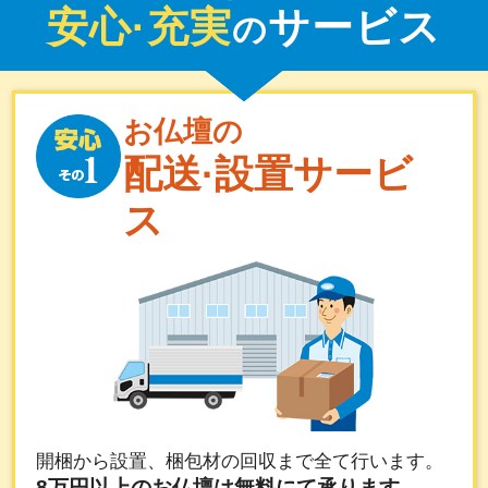
安心·充実
サービス
の
お仏壇の
配送·設置サービ
ス
開梱から設置、梱包材の回収まで全て行います。
8万円以上のお仏壇は無料にて承ります。