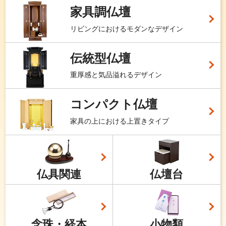
家具調仏壇
リビングにおけるモダンなデザイン
伝統型仏壇
重厚感と気品溢れるデザイン
コンパクト仏壇
家具の上における上置きタイプ
仏具関連
仏壇台
念珠・経本
小物類