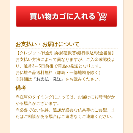
お支払い・お届けについて
【クレジット/代金引換/郵便振替/銀行振込/現金書留】
お支払い方法によって異なりますが、ご入金確認後よ
り、通常3～5日前後で商品の発送となります。
お仏壇全品送料無料（離島・一部地域を除く）
※詳細は
『お支払・発送』
をお読みください。
備考
※在庫のタイミングによっては、お届けにお時間がか
かる場合がございます。
※必要でない仏具、追加が必要な仏具等のご要望、ま
たはご相談がある場合はご遠慮なくご連絡ください。