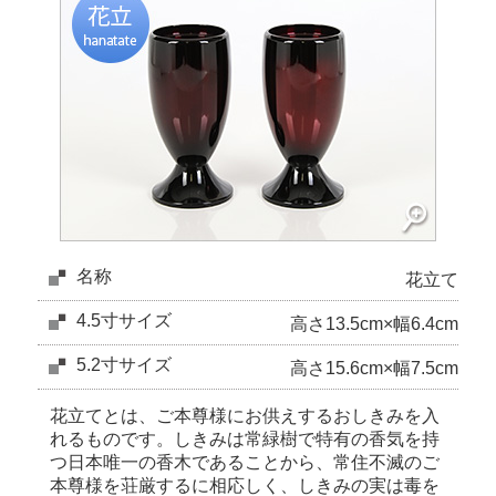
名称
花立て
4.5寸サイズ
高さ13.5cm×幅6.4cm
5.2寸サイズ
高さ15.6cm×幅7.5cm
花立てとは、ご本尊様にお供えするおしきみを入
れるものです。しきみは常緑樹で特有の香気を持
つ日本唯一の香木であることから、常住不滅のご
本尊様を荘厳するに相応しく、しきみの実は毒を