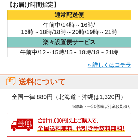
【お届け時間指定】
通常配送便
午前中/14時～16時/
16時～18時/18時～20時/19時～21時
楽々設置便サービス
午前中/12～15時/15～18時/18～21時
» 詳しくはコチラ
送料について
全国一律 880円（北海道・沖縄は1,320円）
※離島・一部地域は別途お見積り