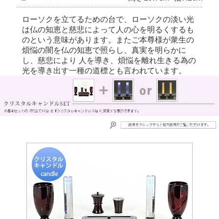
ローソクを立てるための台で、ローソクの淡い光
は仏の知恵と慈悲によって人の心を明るくするも
のという意味があります。またご本尊様が衆生の
煩悩の闇を仏の知恵で照らし、真実を明らかに
し、慈悲により 人を導き、煩悩を離れ生きる為の
光を導き出す一種の道標とも言われています。