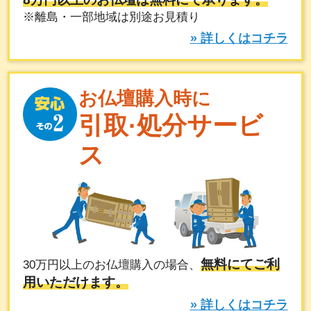
※離島・一部地域は別途お見積り
» 詳しくはコチラ
お仏壇購入時に
引取·処分サービ
ス
無料にてご利
30万円以上のお仏壇購入の場合、
用いただけます。
» 詳しくはコチラ