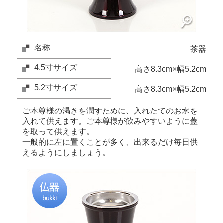
名称
茶器
4.5寸サイズ
高さ8.3cm×幅5.2cm
5.2寸サイズ
高さ8.3cm×幅5.2cm
ご本尊様の渇きを潤すために、入れたてのお水を
入れて供えます。ご本尊様が飲みやすいように蓋
を取って供えます。
一般的に左に置くことが多く、出来るだけ毎日供
えるようにしましょう。