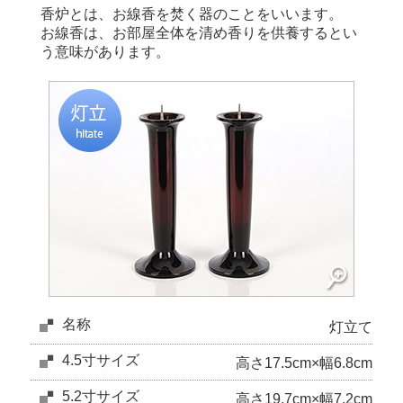
香炉とは、お線香を焚く器のことをいいます。
お線香は、お部屋全体を清め香りを供養するとい
う意味があります。
名称
灯立て
4.5寸サイズ
高さ17.5cm×幅6.8cm
5.2寸サイズ
高さ19.7cm×幅7.2cm